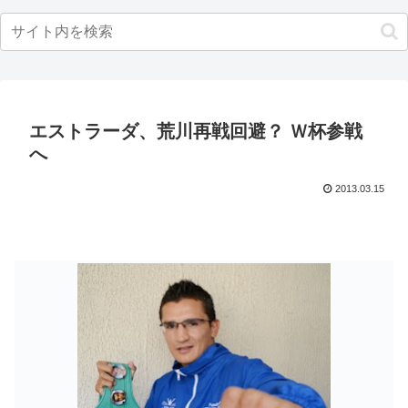
エストラーダ、荒川再戦回避？ Ｗ杯参戦
へ
2013.03.15