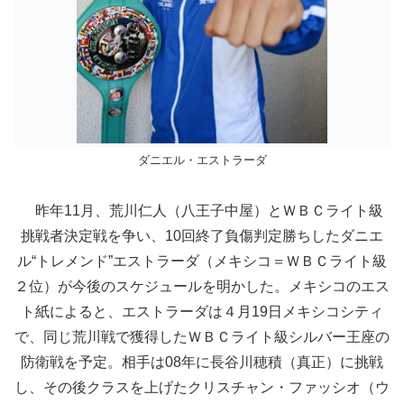
ダニエル・エストラーダ
昨年11月、荒川仁人（八王子中屋）とＷＢＣライト級
挑戦者決定戦を争い、10回終了負傷判定勝ちしたダニエ
ル“トレメンド”エストラーダ（メキシコ＝ＷＢＣライト級
２位）が今後のスケジュールを明かした。メキシコのエス
ト紙によると、エストラーダは４月19日メキシコシティ
で、同じ荒川戦で獲得したＷＢＣライト級シルバー王座の
防衛戦を予定。相手は08年に長谷川穂積（真正）に挑戦
し、その後クラスを上げたクリスチャン・ファッシオ（ウ