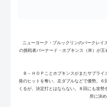
ニューヨーク・ブルックリンのバークレイズ
の挑戦者バーナード・ホプキンス（米）が王者
Ｂ－ＨＯＰことホプキンスがまたサプライズ
発のヒットを奪い、左ダブルなどで優勢。６
くるが、決定打とはならない。８回にも攻勢
所に決め