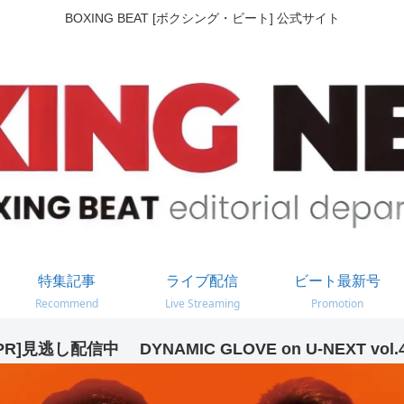
BOXING BEAT [ボクシング・ビート] 公式サイト
特集記事
ライブ配信
ビート最新号
Recommend
Live Streaming
Promotion
PR]見逃し配信中 DYNAMIC GLOVE on U-NEXT vol.