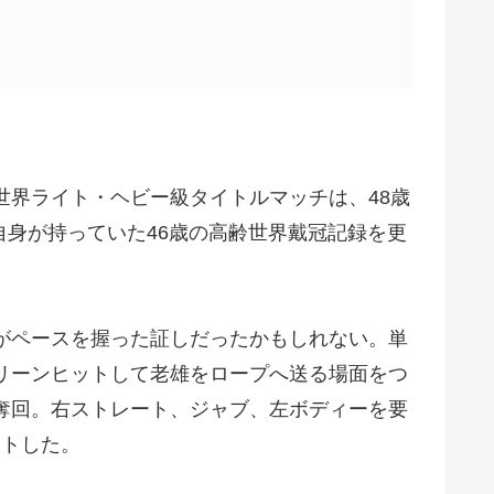
界ライト・ヘビー級タイトルマッチは、48歳
自身が持っていた46歳の高齢世界戴冠記録を更
がペースを握った証しだったかもしれない。単
リーンヒットして老雄をロープへ送る場面をつ
奪回。右ストレート、ジャブ、左ボディーを要
ウトした。