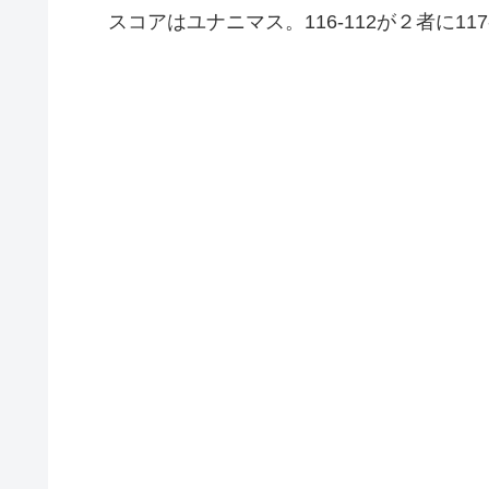
スコアはユナニマス。116-112が２者に1