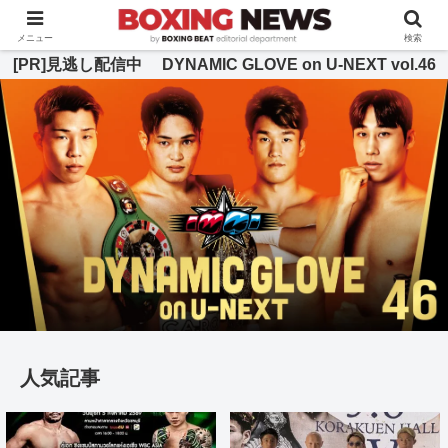
BOXING BEAT [ボクシング・ビート] 公式サイト
メニュー
検索
[PR]見逃し配信中 DYNAMIC GLOVE on U-NEXT vol.46
人気記事