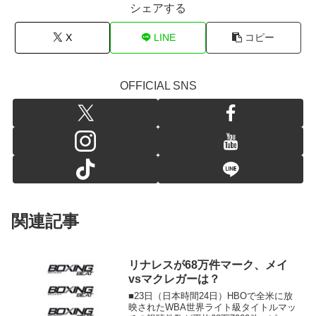
シェアする
X
LINE
コピー
OFFICIAL SNS
関連記事
リナレスが68万件マーク、メイ
vsマクレガーは？
■23日（日本時間24日）HBOで全米に放
映されたWBA世界ライト級タイトルマッ