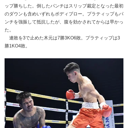
ップ勝ちした。倒したパンチはスリップ裁定となった最初
のダウンも含めいずれもボディブロー。プラティップもパ
ンチを強振して抵抗したが、腹を効かされてからは早かっ
た。
連敗を3で止めた木元は7勝3KO6敗。プラティップは3
勝1KO4敗。