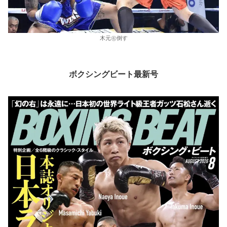
木元㊨倒す
ボクシングビート最新号