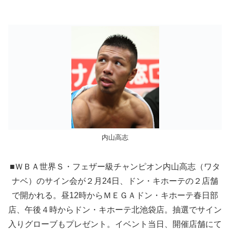
内山高志
■ＷＢＡ世界Ｓ・フェザー級チャンピオン内山高志（ワタ
ナベ）のサイン会が２月24日、ドン・キホーテの２店舗
で開かれる。昼12時からＭＥＧＡドン・キホーテ春日部
店、午後４時からドン・キホーテ北池袋店。抽選でサイン
入りグローブもプレゼント。イベント当日、開催店舗にて