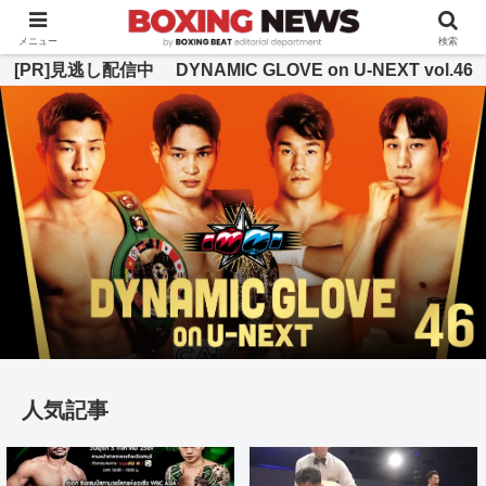
BOXING BEAT [ボクシング・ビート] 公式サイト
メニュー
検索
[PR]見逃し配信中 DYNAMIC GLOVE on U-NEXT vol.46
人気記事