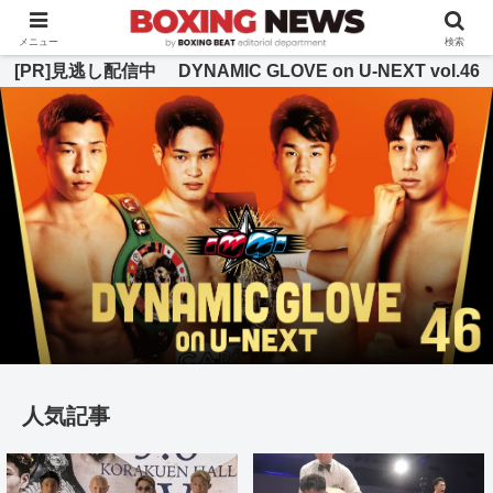
BOXING BEAT [ボクシング・ビート] 公式サイト
メニュー
検索
[PR]見逃し配信中 DYNAMIC GLOVE on U-NEXT vol.46
人気記事