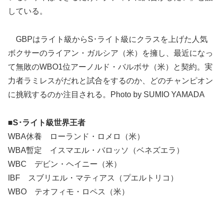
している。
GBPはライト級からS･ライト級にクラスを上げた人気
ボクサーのライアン・ガルシア（米）を擁し、最近になっ
て無敗のWBO1位アーノルド・バルボサ（米）と契約。実
力者ラミレスがだれと試合をするのか、どのチャンピオン
に挑戦するのか注目される。Photo by SUMIO YAMADA
■S･ライト級世界王者
WBA休養 ローランド・ロメロ（米）
WBA暫定 イスマエル・バロッソ（ベネズエラ）
WBC デビン・ヘイニー（米）
IBF スブリエル・マティアス（プエルトリコ）
WBO テオフィモ・ロペス（米）