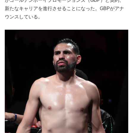
がゴールデンボーイプロモーションズ（GBP）と契約、
新たなキャリアを進行させることになった。GBPがアナ
ウンスしている。