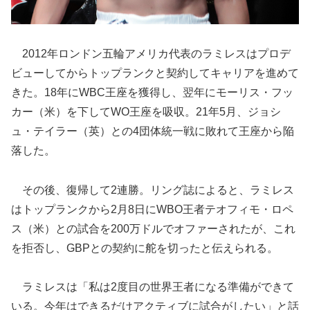
2012年ロンドン五輪アメリカ代表のラミレスはプロデ
ビューしてからトップランクと契約してキャリアを進めて
きた。18年にWBC王座を獲得し、翌年にモーリス・フッ
カー（米）を下してWO王座を吸収。21年5月、ジョシ
ュ・テイラー（英）との4団体統一戦に敗れて王座から陥
落した。
その後、復帰して2連勝。リング誌によると、ラミレス
はトップランクから2月8日にWBO王者テオフィモ・ロペ
ス（米）との試合を200万ドルでオファーされたが、これ
を拒否し、GBPとの契約に舵を切ったと伝えられる。
ラミレスは「私は2度目の世界王者になる準備ができて
いる。今年はできるだけアクティブに試合がしたい」と話