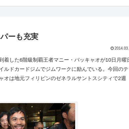
スパーも充実
2014.03
着した6階級制覇王者マニー・パッキャオが10日月曜
イルドカードジムでジムワークに励んでいる。今回のテ
ャオは地元フィリピンのゼネラルサントスシティで2週