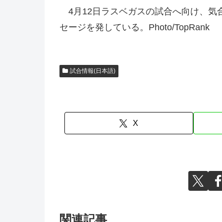
4月12日ラスベガスの試合へ向け、気
セージを発している。Photo/TopRank
試合情報(日本語)
X
関連記事