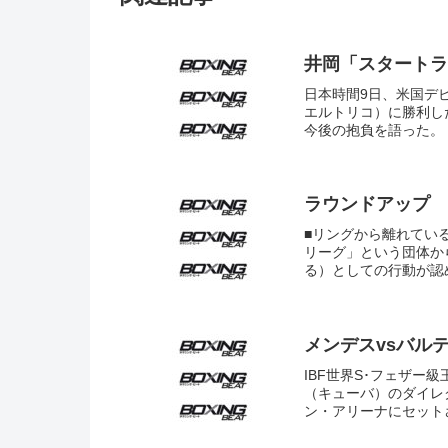
井岡「スタートラ
日本時間9日、米国デビ
エルトリコ）に勝利し
今後の抱負を語った。
ラウンドアップ 
■リングから離れてい
リーグ」という団体か
る）としての行動が認
メンデスvsバルテ
IBF世界S･フェザ
（キューバ）のダイレ
ン・アリーナにセット