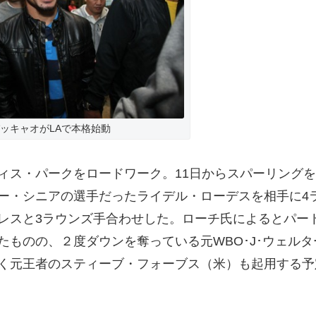
ッキャオがLAで本格始動
ス・パークをロードワーク。11日からスパーリングを
ー・シニアの選手だったライデル・ローデスを相手に4
レスと3ラウンズ手合わせした。ローチ氏によるとパー
ものの、２度ダウンを奪っている元WBO･J･ウェルタ
く元王者のスティーブ・フォーブス（米）も起用する予