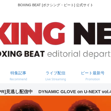
BOXING BEAT [ボクシング・ビート] 公式サイト
特集記事
ライブ配信
ビート最新号
Recommend
Live Streaming
Promotion
PR]見逃し配信中 DYNAMIC GLOVE on U-NEXT vol.