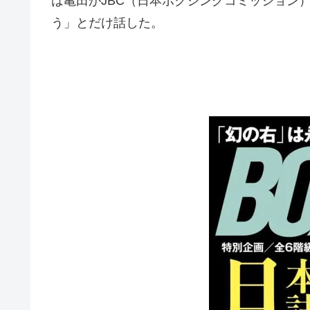
は亀田がJBC（日本ボクシングコミッション
う」とだけ話した。