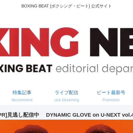
BOXING BEAT [ボクシング・ビート] 公式サイト
特集記事
ライブ配信
ビート最新号
Recommend
Live Streaming
Promotion
PR]見逃し配信中 DYNAMIC GLOVE on U-NEXT vol.