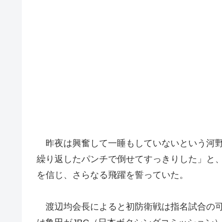
昨夜は興奮して一睡もしていないという河野
繰り返したパンチで倒せてすっきりした」と、
を信じ、さらなる飛躍を誓っていた。
渡辺均会長によると初防衛戦は指名試合の可