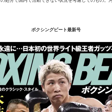
）の処分で国内で活動できない状況を考慮してのもの。
ボクシングビート最新号