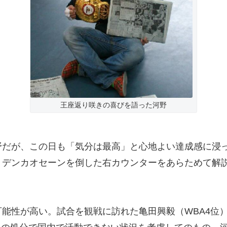
王座返り咲きの喜びを語った河野
だが、この日も「気分は最高」と心地よい達成感に浸
デンカオセーンを倒した右カウンターをあらためて解説し
能性が高い。試合を観戦に訪れた亀田興毅（WBA4位