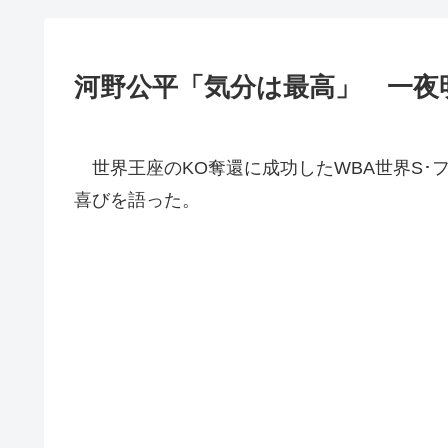
河野公平「気分は最高」 一夜
世界王座のKO奪還に成功したWBA世界S･
喜びを語った。