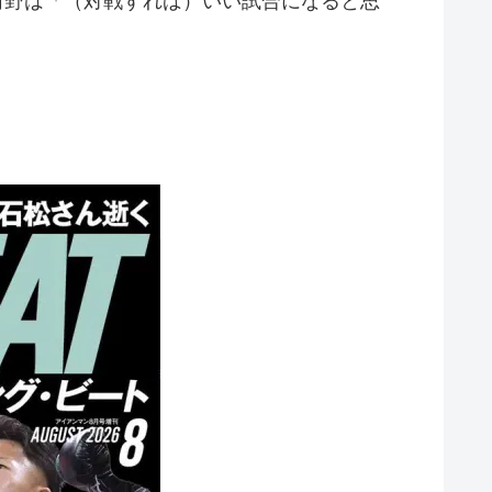
河野は「（対戦すれば）いい試合になると思