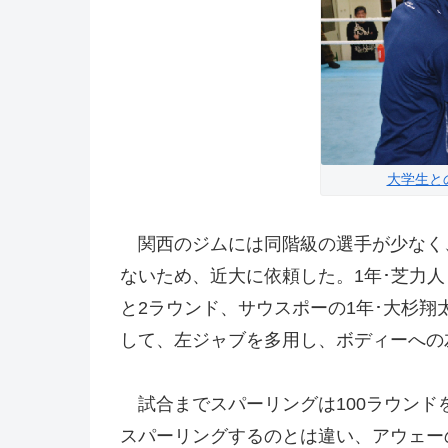
大学生と
関西のジムには同階級の選手が少なく
ないため、近大に依頼した。1年･芝力人
と2ラウンド、サウスポーの1年･大杉翔
して、左ジャブを多用し、ボディーへの
試合までスパーリングは100ラウンド
スパーリングするのとは違い、アウェー