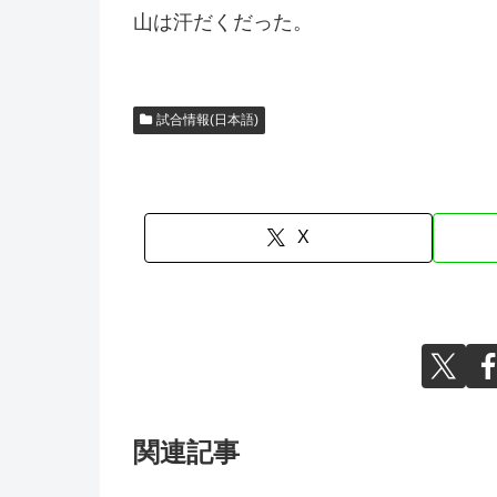
山は汗だくだった。
試合情報(日本語)
X
関連記事