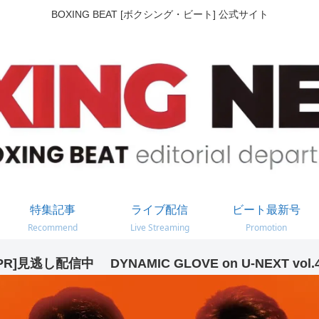
BOXING BEAT [ボクシング・ビート] 公式サイト
特集記事
ライブ配信
ビート最新号
Recommend
Live Streaming
Promotion
PR]見逃し配信中 DYNAMIC GLOVE on U-NEXT vol.