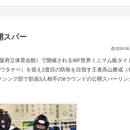
開スパー
2014.04
阪府立体育会館）で開催されるIBF世界ミニマム級タイ
（ワタナベ）を迎え2度目の防衛を目指す王者高山勝成（
クシング部で部員3人相手の8ラウンドの公開スパーリン