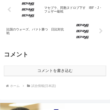
マセブラ、同胞ヌドロブ下す IBF・J・
フェザー級戦
比国のウォーズ、バァト勝つ 日比対抗
戦
コメント
コメントを書き込む
ホーム
試合情報(日本語)