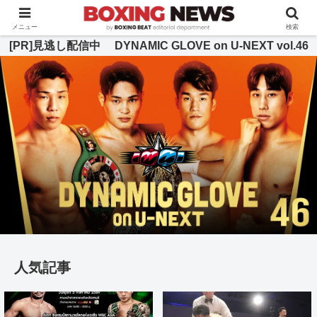
BOXING BEAT [ボクシング・ビート] 公式サイト
メニュー
検索
[PR]見逃し配信中 DYNAMIC GLOVE on U-NEXT vol.46
人気記事