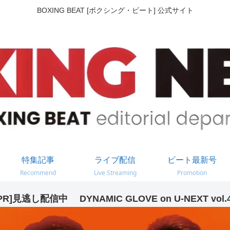
BOXING BEAT [ボクシング・ビート] 公式サイト
特集記事
ライブ配信
ビート最新号
Recommend
Live Streaming
Promotion
PR]見逃し配信中 DYNAMIC GLOVE on U-NEXT vol.