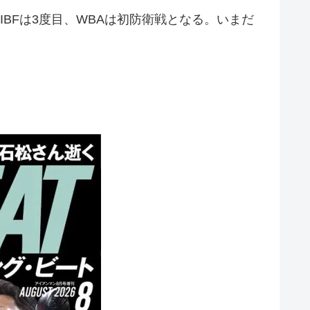
BFは3度目、WBAは初防衛戦となる。いまだ