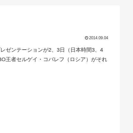
2014.09.04
レゼンテーションが2、3日（日本時間3、4
WBO王者セルゲイ・コバレフ（ロシア）がそれ
。