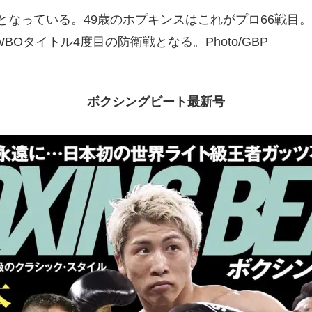
なっている。49歳のホプキンスはこれがプロ66戦目。I
Oタイトル4度目の防衛戦となる。Photo/GBP
ボクシングビート最新号