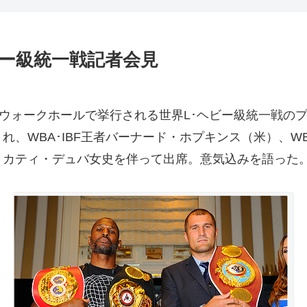
ビー級統一戦記者会見
ウォークホールで挙行される世界L･ヘビー級統一戦のプ
れ、WBA･IBF王者バーナード・ホプキンス（米）、
、カティ・デュバ女史を伴って出席。意気込みを語った