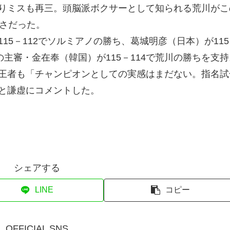
りミスも再三。頭脳派ボクサーとして知られる荒川がこ
ごさだった。
5－112でソルミアノの勝ち、葛城明彦（日本）が115
の主審・金在奉（韓国）が115－114で荒川の勝ちを支持
王者も「チャンピオンとしての実感はまだない。指名試
と謙虚にコメントした。
シェアする
LINE
コピー
OFFICIAL SNS