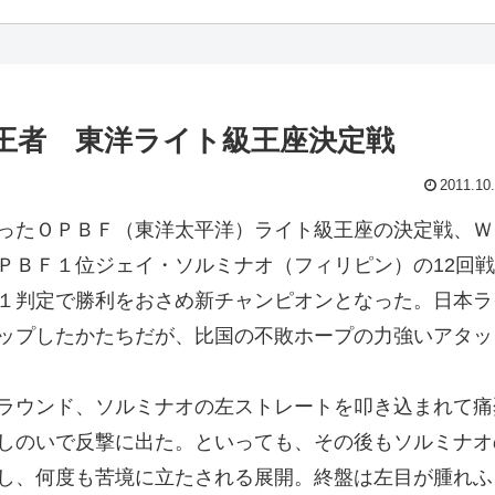
王者 東洋ライト級王座決定戦
2011.10
ったＯＰＢＦ（東洋太平洋）ライト級王座の決定戦、Ｗ
ＰＢＦ１位ジェイ・ソルミナオ（フィリピン）の12回戦
１判定で勝利をおさめ新チャンピオンとなった。日本ラ
ップしたかたちだが、比国の不敗ホープの力強いアタッ
ラウンド、ソルミナオの左ストレートを叩き込まれて痛
しのいで反撃に出た。といっても、その後もソルミナオ
し、何度も苦境に立たされる展開。終盤は左目が腫れふ