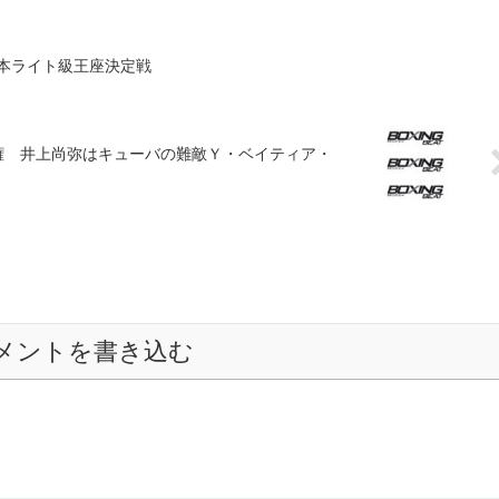
本ライト級王座決定戦
権 井上尚弥はキューバの難敵Ｙ・ベイティア・
メントを書き込む