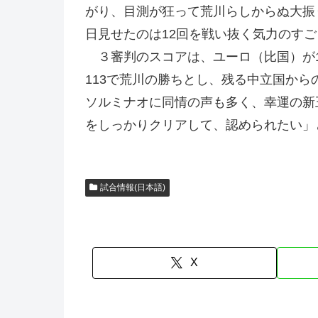
がり、目測が狂って荒川らしからぬ大振
日見せたのは12回を戦い抜く気力のす
３審判のスコアは、ユーロ（比国）が11
113で荒川の勝ちとし、残る中立国から
ソルミナオに同情の声も多く、幸運の新
をしっかりクリアして、認められたい」
試合情報(日本語)
X