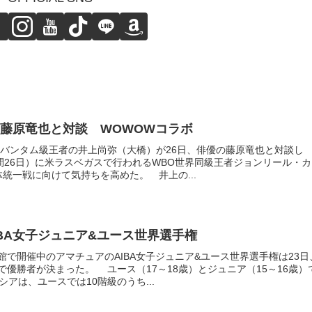
藤原竜也と対談 WOWOWコラボ
世界バンタム級王者の井上尚弥（大橋）が26日、俳優の藤原竜也と対談し
時間26日）に米ラスベガスで行われるWBO世界同級王者ジョンリール・カ
統一戦に向けて気持ちを高めた。 井上の...
IBA女子ジュニア&ユース世界選手権
で開催中のアマチュアのAIBA女子ジュニア&ユース世界選手権は23日
優勝者が決まった。 ユース（17～18歳）とジュニア（15～16歳）
シアは、ユースでは10階級のうち...