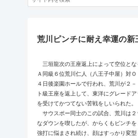
荒川ピンチに耐え幸運の新
三垣龍次の王座返上によって空位とな
Ａ同級６位荒川仁人（八王子中屋）対Ｏ
４日後楽園ホールで行われ、荒川が２－
ト級王座を返上して、東洋にグレードア
を受けてかつてない苦戦をしいられた。
サウスポー同士のこの試合、荒川は２
なダウンを喫したが、からくもピンチを
強打に悩まされ続け、顔はすっかり変型