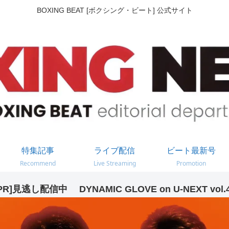
BOXING BEAT [ボクシング・ビート] 公式サイト
特集記事
ライブ配信
ビート最新号
Recommend
Live Streaming
Promotion
PR]見逃し配信中 DYNAMIC GLOVE on U-NEXT vol.