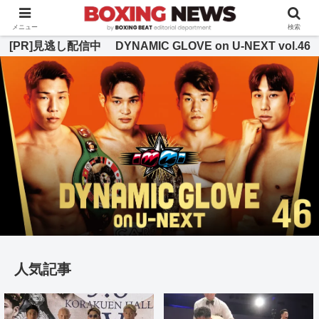
BOXING BEAT [ボクシング・ビート] 公式サイト
メニュー
検索
[PR]見逃し配信中 DYNAMIC GLOVE on U-NEXT vol.46
人気記事