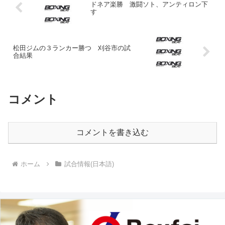
ドネア楽勝 激闘ソト、アンティロン下
す
松田ジムの３ランカー勝つ 刈谷市の試
合結果
コメント
コメントを書き込む
ホーム
試合情報(日本語)