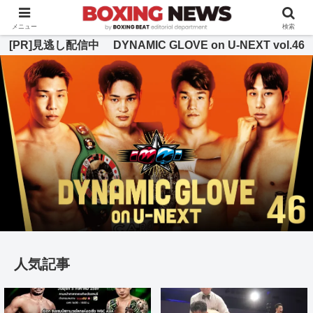
BOXING BEAT [ボクシング・ビート] 公式サイト
メニュー
検索
[PR]見逃し配信中 DYNAMIC GLOVE on U-NEXT vol.46
人気記事