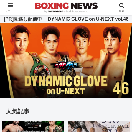
BOXING BEAT [ボクシング・ビート] 公式サイト
メニュー
検索
[PR]見逃し配信中 DYNAMIC GLOVE on U-NEXT vol.46
人気記事