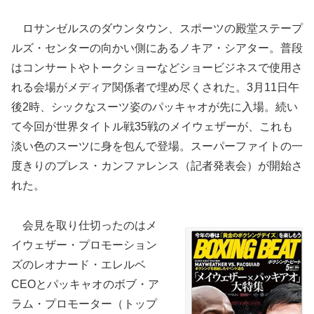
ロサンゼルスのダウンタウン、スポーツの殿堂ステープ
ルズ・センターの向かい側にあるノキア・シアター。普段
はコンサートやトークショーなどショービジネスで使用さ
れる会場がメディア関係者で埋め尽くされた。3月11日午
後2時、シックなスーツ姿のパッキャオが先に入場。続い
て今回が世界タイトル戦35戦のメイウェザーが、これも
淡い色のスーツに身を包んで登場。スーパーファイトの一
度きりのプレス・カンファレンス（記者発表会）が開始さ
れた。
会見を取り仕切ったのはメ
イウェザー・プロモーション
ズのレオナード・エレルベ
CEOとパッキャオのボブ・ア
ラム・プロモーター（トップ