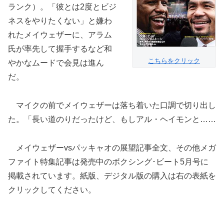
ランク）。「彼とは2度とビジ
ネスをやりたくない」と嫌わ
れたメイウェザーに、アラム
氏が率先して握手するなど和
こちらをクリック
やかなムードで会見は進ん
だ。
マイクの前でメイウェザーは落ち着いた口調で切り出し
た。「長い道のりだったけど、もしアル・ヘイモンと……
メイウェザーvsパッキャオの展望記事全文、その他メガ
ファイト特集記事は発売中のボクシング･ビート5月号に
掲載されています。紙版、デジタル版の購入は右の表紙を
クリックしてください。