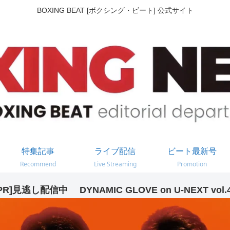
BOXING BEAT [ボクシング・ビート] 公式サイト
特集記事
ライブ配信
ビート最新号
Recommend
Live Streaming
Promotion
PR]見逃し配信中 DYNAMIC GLOVE on U-NEXT vol.