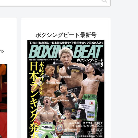
ボクシングビート最新号
.12