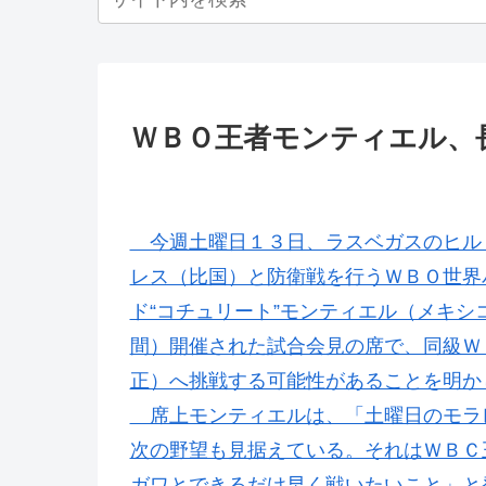
ＷＢＯ王者モンティエル、
今週土曜日１３日、ラスベガスのヒル
レス（比国）と防衛戦を行うＷＢＯ世界
ド“コチュリート”モンティエル（メキシ
間）開催された試合会見の席で、同級Ｗ
正）へ挑戦する可能性があることを明か
席上モンティエルは、「土曜日のモラ
次の野望も見据えている。それはＷＢＣ
ガワとできるだけ早く戦いたいこと」と