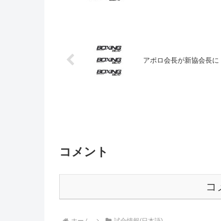
アポロ会長が新協会長に
コメント
コ
ホーム
試合情報(日本語)