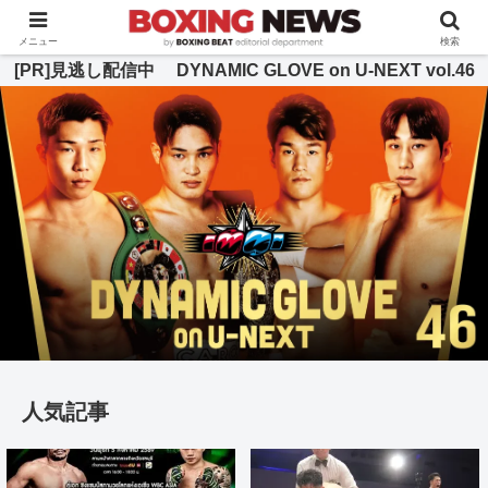
BOXING BEAT [ボクシング・ビート] 公式サイト
メニュー
検索
[PR]見逃し配信中 DYNAMIC GLOVE on U-NEXT vol.46
人気記事