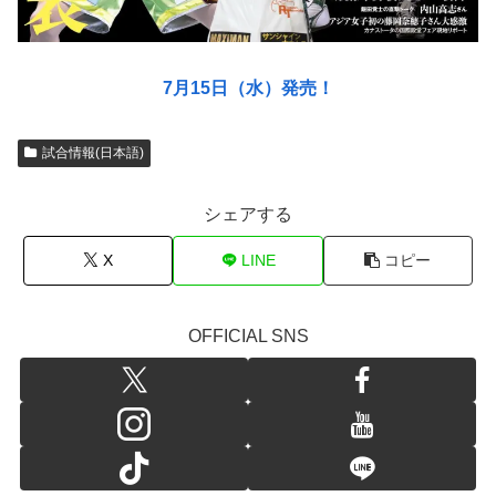
7月15日（水）発売！
試合情報(日本語)
シェアする
X
LINE
コピー
OFFICIAL SNS