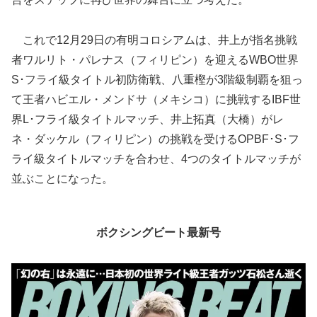
これで12月29日の有明コロシアムは、井上が指名挑戦
者ワルリト・パレナス（フィリピン）を迎えるWBO世界
S･フライ級タイトル初防衛戦、八重樫が3階級制覇を狙っ
て王者ハビエル・メンドサ（メキシコ）に挑戦するIBF世
界L･フライ級タイトルマッチ、井上拓真（大橋）がレ
ネ・ダッケル（フィリピン）の挑戦を受けるOPBF･S･フ
ライ級タイトルマッチを合わせ、4つのタイトルマッチが
並ぶことになった。
ボクシングビート最新号