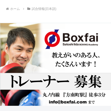
ホーム
試合情報(日本語)