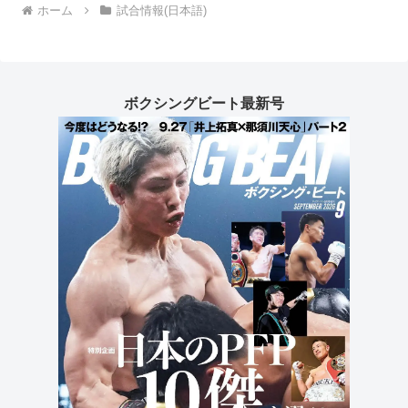
ホーム
試合情報(日本語)
ボクシングビート最新号