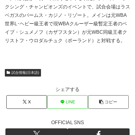
クシング・チャンピオンズのイベントで、試合会場はラス
ベガスのパームス・カジノ・リゾート。メインは元WBA
世界L･ヘビー級王者で現WBAクルーザー級暫定王者のベ
イブ・シュメノフ（カザフスタン）が元WBC同級王者ク
リストフ・ウロダルチュク（ポーランド）と対戦する。
試合情報(日本語)
シェアする
X
LINE
コピー
OFFICIAL SNS