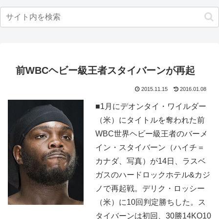
前WBCヘビー級王者スタイバーンが再起
2015.11.15
2016.01.08
■1月にデオンタイ・ワイルダー
（米）にタイトルを奪われた前
WBC世界ヘビー級王者のバーメ
イン・スタイバーン（ハイチ＝
カナダ、写真）が14日、ラスベ
ガスのハードロックホテル&カジ
ノで再起戦。デリク・ロッシー
（米）に10回判定勝ちした。ス
タイバーンは初回、30勝14KO10