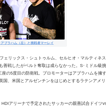
たアブラハム（左）と挑戦者マーレイ
フェリックス・シュトゥルム、セルヒオ・マルティネス
も善戦したがベルト奪取は成らなかった。S･ミドル級
の王座の5度目の防衛戦。プロモーターはアブラハムを擁
英国、米国とアルゼンチンをはじめとするラテンアメリ
HDIアリーナで予定されたサッカーの親善試合ドイツv