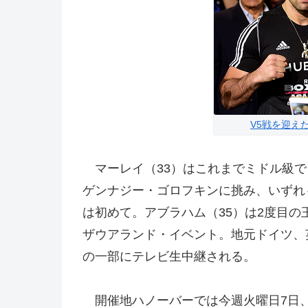
V5戦を迎え
マーレイ（33）はこれまでミドル級で
ゲンナジー・ゴロフキンに挑み、いずれ
は初めて。アブラハム（35）は2度目
ザウアランド・イベント。地元ドイツ、
の一部にテレビ生中継される。
開催地ハノーバーでは今週火曜日7日、