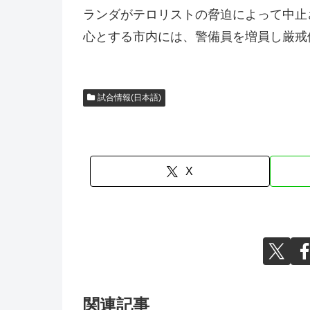
ランダがテロリストの脅迫によって中止
心とする市内には、警備員を増員し厳戒体制が敷
試合情報(日本語)
X
関連記事