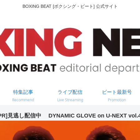
BOXING BEAT [ボクシング・ビート] 公式サイト
特集記事
ライブ配信
ビート最新号
Recommend
Live Streaming
Promotion
PR]見逃し配信中 DYNAMIC GLOVE on U-NEXT vol.