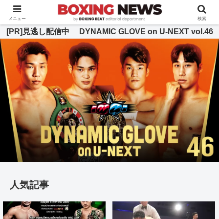
BOXING BEAT [ボクシング・ビート] 公式サイト
メニュー
検索
[PR]見逃し配信中 DYNAMIC GLOVE on U-NEXT vol.46
人気記事