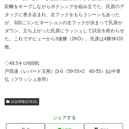
距離をキープしながらボクシングを組み立てた。氏原のア
タックに巻き込まれ、左フックをもらうシーンもあった
が、3回にコンビネーションの左フックが決まって氏原が
ダウン。立ち上がった氏原にラッシュして試合を終わらせ
た。これでデビューから3連勝（2KO）。氏原は4勝3KO3
敗。
◇49.5キロ6回戦
戸髙達（レパード玉熊）[3-0（59-55×2、60-55）]山中章
弘（フラッシュ赤羽）
試合情報(日本語)
シェアする