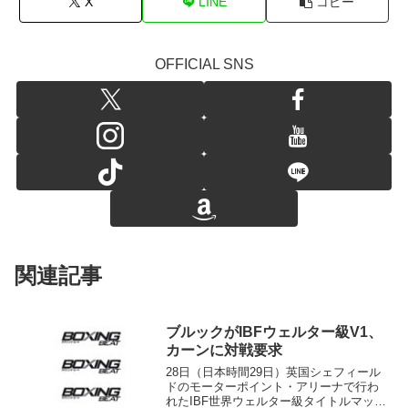
X
LINE
コピー
OFFICIAL SNS
関連記事
ブルックがIBFウェルター級V1、
カーンに対戦要求
28日（日本時間29日）英国シェフィール
ドのモーターポイント・アリーナで行わ
れたIBF世界ウェルター級タイトルマッチ