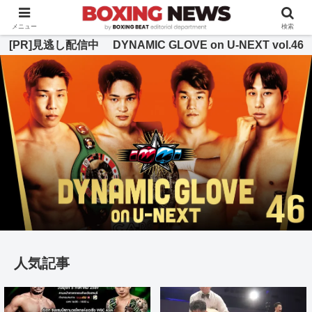
BOXING BEAT [ボクシング・ビート] 公式サイト
メニュー
検索
[PR]見逃し配信中 DYNAMIC GLOVE on U-NEXT vol.46
人気記事