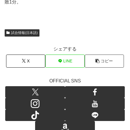
敗1分。
試合情報(日本語)
シェアする
X
LINE
コピー
OFFICIAL SNS