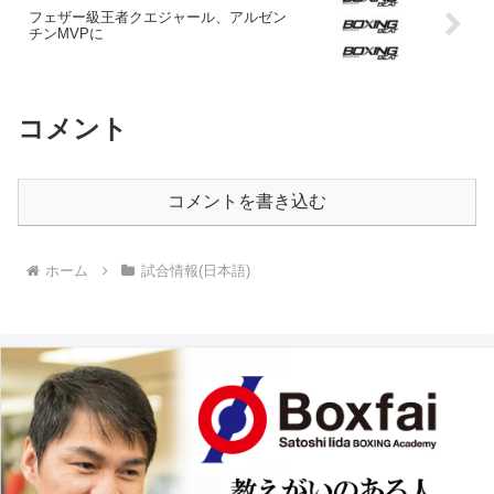
フェザー級王者クエジャール、アルゼン
チンMVPに
コメント
コメントを書き込む
ホーム
試合情報(日本語)