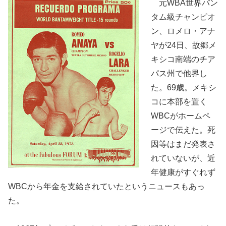
元WBA世界バン
タム級チャンピオ
ン、ロメロ・アナ
ヤが24日、故郷メ
キシコ南端のチア
パス州で他界し
た。69歳。メキシ
コに本部を置く
WBCがホームペ
ージで伝えた。死
因等はまだ発表さ
れていないが、近
年健康がすぐれず
WBCから年金を支給されていたというニュースもあっ
た。