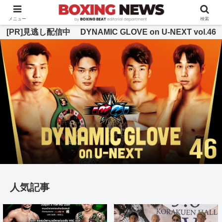
BOXING BEAT [ボクシング・ビート] 公式サイト
メニュー
検索
[PR]見逃し配信中 DYNAMIC GLOVE on U-NEXT vol.46
人気記事