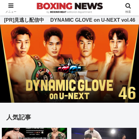
BOXING BEAT [ボクシング・ビート] 公式サイト
メニュー
検索
[PR]見逃し配信中 DYNAMIC GLOVE on U-NEXT vol.46
人気記事