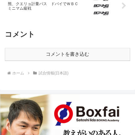
熊、クエリョ計量パス ドバイでＷＢＣ
ミニマム級戦
コメント
コメントを書き込む
ホーム
試合情報(日本語)