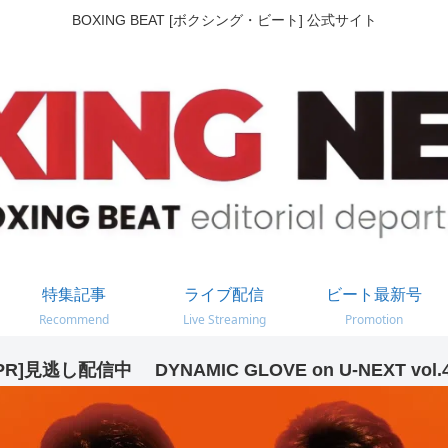
BOXING BEAT [ボクシング・ビート] 公式サイト
特集記事
ライブ配信
ビート最新号
Recommend
Live Streaming
Promotion
PR]見逃し配信中 DYNAMIC GLOVE on U-NEXT vol.