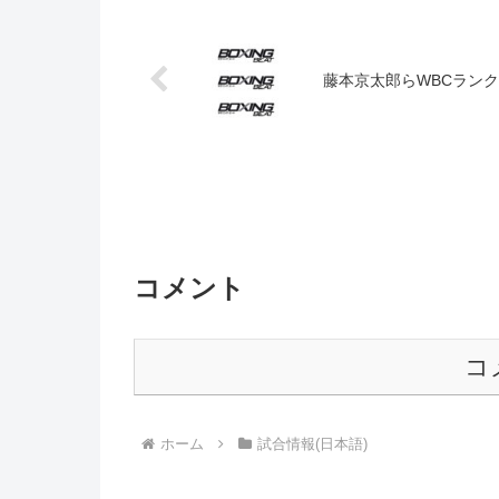
藤本京太郎らWBCラン
コメント
コ
ホーム
試合情報(日本語)