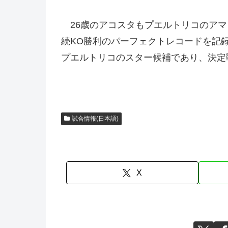
26歳のアコスタもプエルトリコのアマ
続KO勝利のパーフェクトレコードを記
プエルトリコのスター候補であり、決定
試合情報(日本語)
X