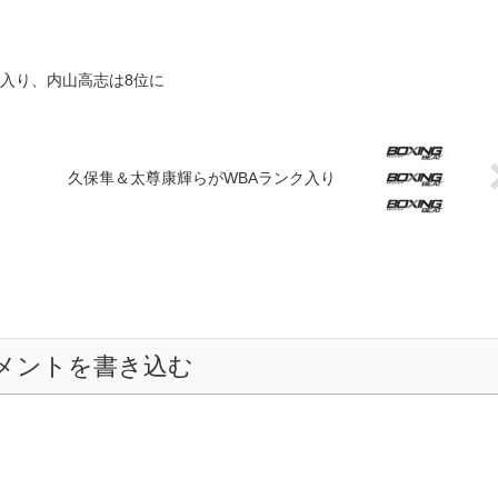
ク入り、内山高志は8位に
久保隼＆太尊康輝らがWBAランク入り
メントを書き込む