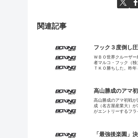
関連記事
フック３度倒し圧
ＷＢＯ世界クルーザー
者マルコ・フック（独
ＴＫＯ勝ちした。昨年
高山勝成のアマ初
高山勝成のアマ初戦が
成（名古屋産業大）が
がエントリーするフライ
「最強後楽園」決