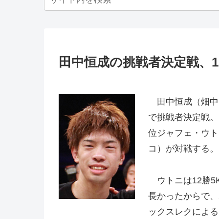
田中恒成の挑戦者決定戦、1
田中恒成（畑中＝
で挑戦者決定戦。
位ジャフェ・ウト
コ）が対戦する。
ウトニは12勝5
長かったからで、
ックスレクによる