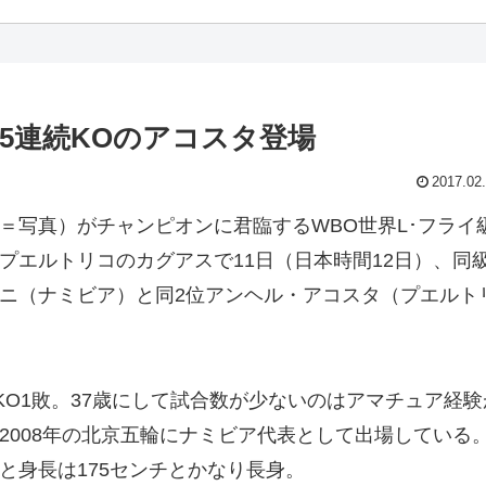
5連続KOのアコスタ登場
2017.02
写真）がチャンピオンに君臨するWBO世界L･フライ
プエルトリコのカグアスで11日（日本時間12日）、同級
ニ（ナミビア）と同2位アンヘル・アコスタ（プエルト
KO1敗。37歳にして試合数が少ないのはアマチュア経験
2008年の北京五輪にナミビア代表として出場している
と身長は175センチとかなり長身。