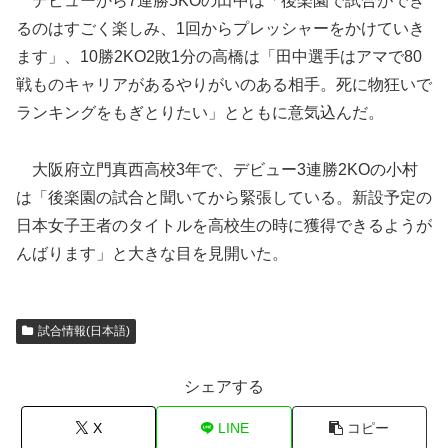
デビューから7連勝5KOの田中は「後楽園で試合ができ
るのはすごく楽しみ、1回からプレッシャーをかけていき
ます」、10勝2KO2敗1分の高橋は「田中選手はアマで80
戦ものキャリアがあるやりがいのある相手。死に物狂いで
ランキングをもぎとりたい」とともに意気込んだ。
大阪府立門真西高校3年で、デビュー3連勝2KOの小村
は「後楽園の試合と聞いてから緊張している。新設予定の
日本女子王者のタイトルを高校生の時に獲得できるようが
んばります」と大きな目を見開いた。
試合情報(日本語)
シェアする
X
LINE
コピー