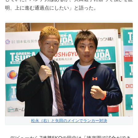
明、上に進む通過点にしたい」と語った。
松永（右）と矢田のメインでランカー対決