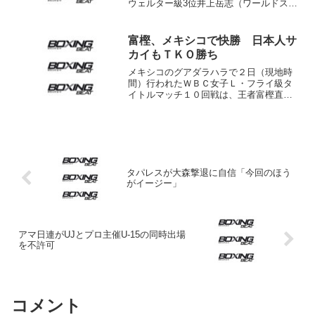
ウェルター級3位井上岳志（ワールドスポ
ーツ）の挑戦を受ける同級王者ハイメ・
ムンギア（メキシコ）がロサンゼルスで
最終調整を行っている。プロモーターの
富樫、メキシコで快勝 日本人サ
ゴールデンボー...
カイもＴＫＯ勝ち
メキシコのグアダラハラで２日（現地時
間）行われたＷＢＣ女子Ｌ・フライ級タ
イトルマッチ１０回戦は、王者富樫直美
（ワタナベ）が挑戦者でＷＢＣシルバー
王者イルマ“グエリータ”サンチェス（メキ
シコ）に大差の判定勝ちで５度目の防衛
に成功した。 スター...
タパレスが大森撃退に自信「今回のほう
がイージー」
アマ日連がUJとプロ主催U-15の同時出場
を不許可
コメント