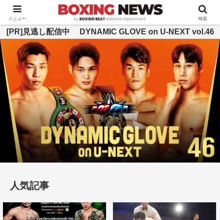
BOXING BEAT [ボクシング・ビート] 公式サイト
メニュー
検索
[PR]見逃し配信中 DYNAMIC GLOVE on U-NEXT vol.46
人気記事