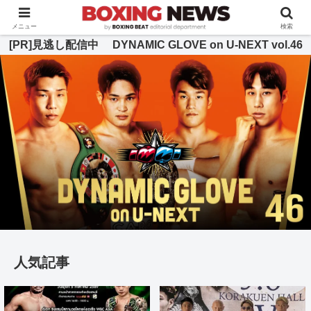
BOXING BEAT [ボクシング・ビート] 公式サイト
メニュー
検索
[PR]見逃し配信中 DYNAMIC GLOVE on U-NEXT vol.46
人気記事