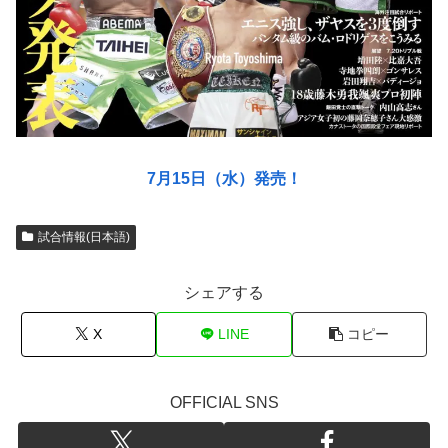
7月15日（水）発売！
試合情報(日本語)
シェアする
X
LINE
コピー
OFFICIAL SNS