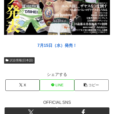
7月15日（水）発売！
試合情報(日本語)
シェアする
X
LINE
コピー
OFFICIAL SNS