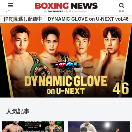
BOXING BEAT [ボクシング・ビート] 公式サイト
メニュー
検索
[PR]見逃し配信中 DYNAMIC GLOVE on U-NEXT vol.46
人気記事