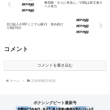
拳四朗「さらに有名に」V3戦は前王者ロ
ペス有力
京口紘人がIBFミニマム級V1 攻め続け
て8回TKO
コメント
コメントを書き込む
ホーム
試合情報(日本語)
ボクシングビート最新号