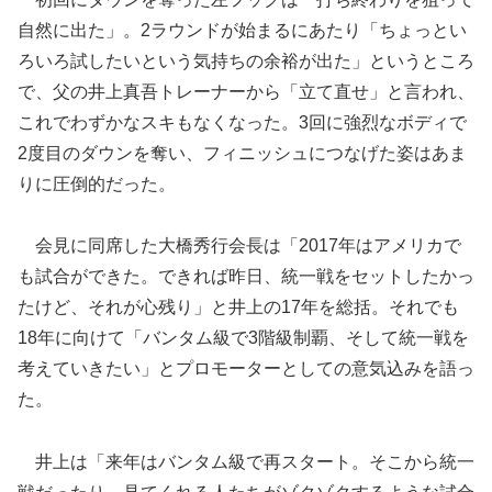
自然に出た」。2ラウンドが始まるにあたり「ちょっとい
ろいろ試したいという気持ちの余裕が出た」というところ
で、父の井上真吾トレーナーから「立て直せ」と言われ、
これでわずかなスキもなくなった。3回に強烈なボディで
2度目のダウンを奪い、フィニッシュにつなげた姿はあま
りに圧倒的だった。
会見に同席した大橋秀行会長は「2017年はアメリカで
も試合ができた。できれば昨日、統一戦をセットしたかっ
たけど、それが心残り」と井上の17年を総括。それでも
18年に向けて「バンタム級で3階級制覇、そして統一戦を
考えていきたい」とプロモーターとしての意気込みを語っ
た。
井上は「来年はバンタム級で再スタート。そこから統一