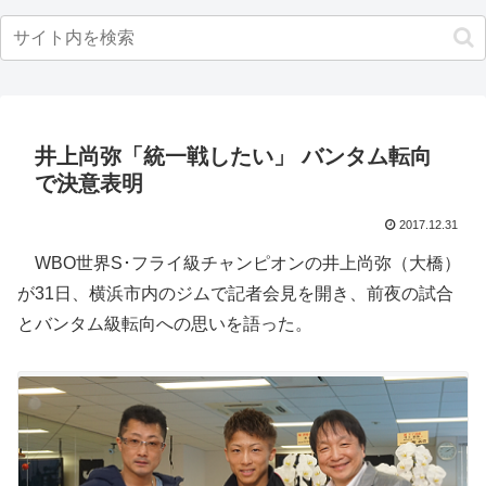
井上尚弥「統一戦したい」 バンタム転向
で決意表明
2017.12.31
WBO世界S･フライ級チャンピオンの井上尚弥（大橋）
が31日、横浜市内のジムで記者会見を開き、前夜の試合
とバンタム級転向への思いを語った。