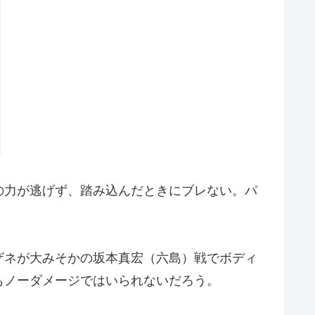
の力が逃げず、踏み込んだときにブレない。パ
ザネが大みそかの坂本真宏（六島）戦でボディ
もノーダメージではいられないだろう。