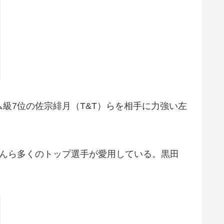
7位の佐宗緋月（T&T）らを相手に力強い左
んら多くのトップ選手が愛用している。黒田