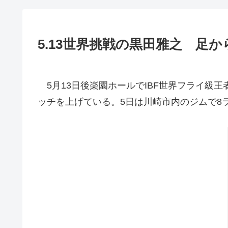
5.13世界挑戦の黒田雅之 足
5月13日後楽園ホールでIBF世界フライ級
ッチを上げている。5日は川崎市内のジムで8