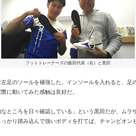
フットトレーナーズの飯田代表（右）と黒田
む左足のソールを補強した。インソールを入れると、足
実際に動いてみた感触は良好だ。
なところを日々確認している」という黒田だが、ムラ
しっかり踏み込んで強いボディを打てば、チャンピオン