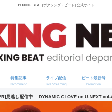
BOXING BEAT [ボクシング・ビート] 公式サイト
特集記事
ライブ配信
ビート最新号
Recommend
Live Streaming
Promotion
PR]見逃し配信中 DYNAMIC GLOVE on U-NEXT vol.