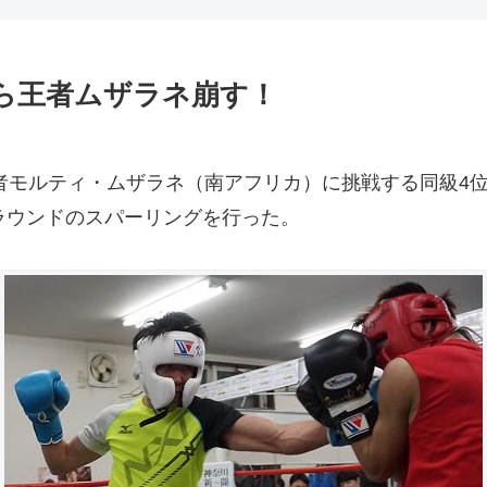
から王者ムザラネ崩す！
王者モルティ・ムザラネ（南アフリカ）に挑戦する同級4
ラウンドのスパーリングを行った。