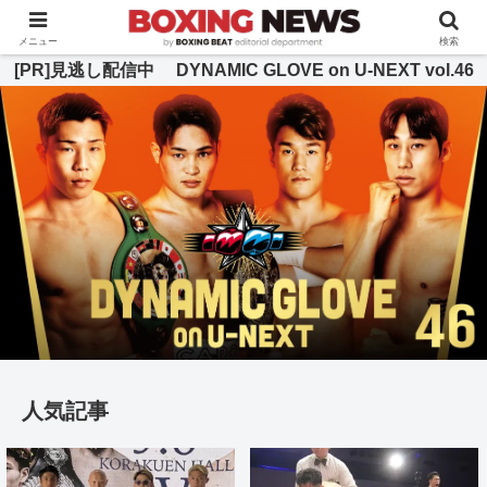
BOXING BEAT [ボクシング・ビート] 公式サイト
メニュー
検索
[PR]見逃し配信中 DYNAMIC GLOVE on U-NEXT vol.46
人気記事