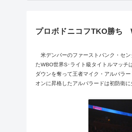
プロボドニコフTKO勝ち W
米デンバーのファーストバンク・センタ
たWBO世界S･ライト級タイトルマッチ
ダウンを奪って王者マイク・アルバラード
オンに昇格したアルバラードは初防衛に