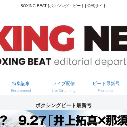
BOXING BEAT [ボクシング・ビート] 公式サイト
特集記事
ライブ配信
ビート最新号
Recommend
Live Streaming
Promotion
ボクシングビート最新号