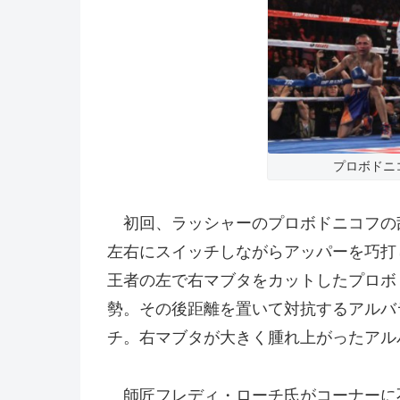
プロボドニ
初回、ラッシャーのプロボドニコフの
左右にスイッチしながらアッパーを巧打
王者の左で右マブタをカットしたプロボ
勢。その後距離を置いて対抗するアルバ
チ。右マブタが大きく腫れ上がったアル
師匠フレディ・ローチ氏がコーナーに不