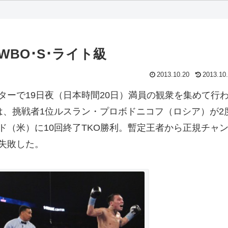
BO･S･ライト級
2013.10.20
2013.10
ーで19日夜（日本時間20日）満員の観衆を集めて行
は、挑戦者1位ルスラン・プロボドニコフ（ロシア）が2
（米）に10回終了TKO勝利。暫定王者から正規チャ
失敗した。