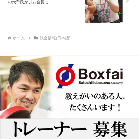
の大千氏がジム会長に
ホーム
試合情報(日本語)