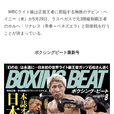
WBCライト級は正規王者に君臨する無敗のデビン・ヘ
イニー（米）が5月29日、ラスベガスで元3階級制覇王者
のホルヘ・リナレス（帝拳＝ベネズエラ）と防衛戦を行う
ことが決まっている。
ボクシングビート最新号