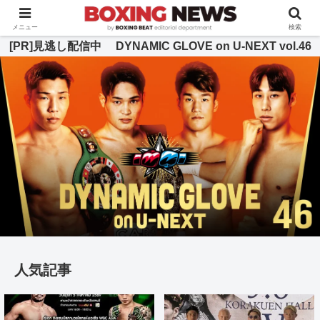
BOXING BEAT [ボクシング・ビート] 公式サイト
メニュー
検索
[PR]見逃し配信中 DYNAMIC GLOVE on U-NEXT vol.46
人気記事