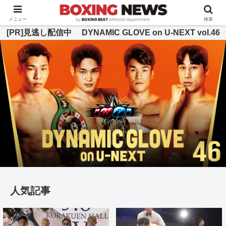
BOXING BEAT [ボクシング・ビート] 公式サイト
メニュー
検索
[PR]見逃し配信中 DYNAMIC GLOVE on U-NEXT vol.46
人気記事