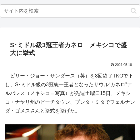
S･ミドル級3冠王者カネロ メキシコで盛
大に挙式
2021.05.18
ビリー・ジョー・サンダース（英）を8回終了TKOで下
し、S･ミドル級の3冠統一王者となったサウル“カネロ”ア
ルバレス（メキシコ＝写真）が先週土曜日15日、メキシ
コ・ナヤリ州のビーチタウン、プンタ・ミタでフェルナン
ダ・ゴメスさんと挙式を挙げた。