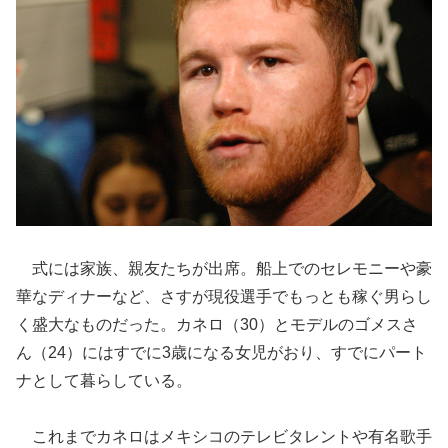
式には家族、親友たちが出席。船上でのセレモニーや豪
華なディナーなど、さすが現役選手でもっとも稼ぐ男らし
く盛大なものだった。カネロ（30）とモデルのゴメスさ
ん（24）にはすでに3歳になる女児がおり、すでにパート
ナとして暮らしている。
これまでカネロはメキシコのテレビタレントや有名歌手