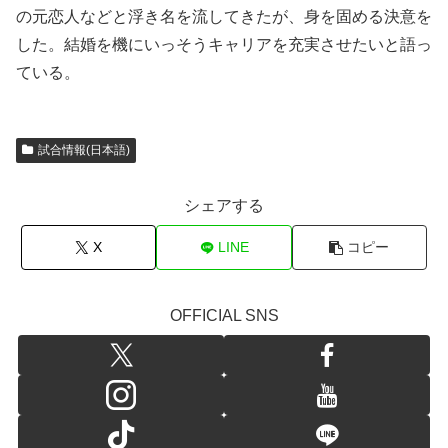
の元恋人などと浮き名を流してきたが、身を固める決意を
した。結婚を機にいっそうキャリアを充実させたいと語っ
ている。
試合情報(日本語)
シェアする
X
LINE
コピー
OFFICIAL SNS