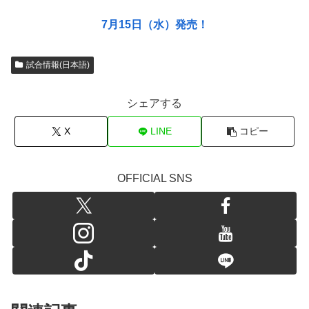
7月15日（水）発売！
試合情報(日本語)
シェアする
X
LINE
コピー
OFFICIAL SNS