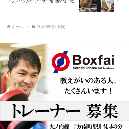
ーブンソンがS･フェザー級2団体統一戦
ホーム
試合情報(日本語)