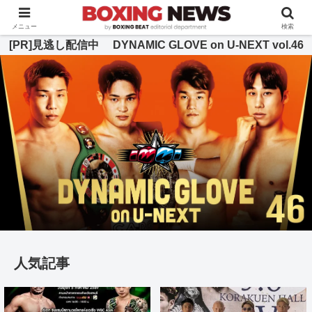
BOXING BEAT [ボクシング・ビート] 公式サイト
メニュー
検索
[PR]見逃し配信中 DYNAMIC GLOVE on U-NEXT vol.46
人気記事