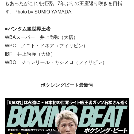
もあったがこれを拒否。7年ぶりの王座返り咲きを目指
す。Photo by SUMIO YAMADA
■バンタム級世界王者
WBAスーパー 井上尚弥（大橋）
WBC ノニト・ドネア（フィリピン）
IBF 井上尚弥（大橋）
WBO ジョンリール・カシメロ（フィリピン）
ボクシングビート最新号