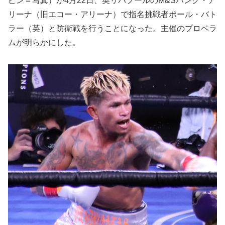
ピン＝写真）が4月22日、英リバプールのM&Sバンク・ア
リーナ（旧エコー・アリーナ）で指名挑戦者ポール・バト
ラー（英）と防衛戦を行うことになった。主催のプロベラ
ムが明らかにした。