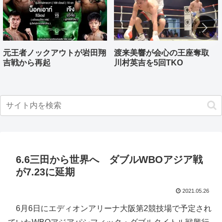
元王者ノックアウトが岩田翔
渡来美響が会心の王座奪取
吉戦から再起
川村英吉を5回TKO
6.6三田から世界へ ダブルWBOアジア戦
が7.23に延期
2021.05.26
6月6日にエディオンアリーナ大阪第2競技場で予定され