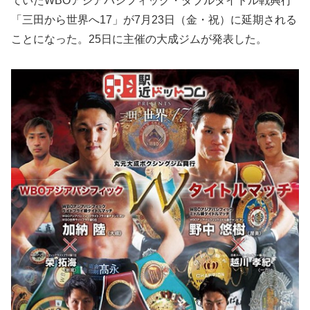
ていたWBOアジアパシフィック・ダブルタイトル戦興行
「三田から世界へ17」が7月23日（金・祝）に延期される
ことになった。25日に主催の大成ジムが発表した。