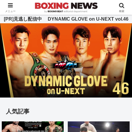
BOXING BEAT [ボクシング・ビート] 公式サイト
メニュー
検索
[PR]見逃し配信中 DYNAMIC GLOVE on U-NEXT vol.46
人気記事