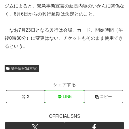
ジムによると、緊急事態宣言の延長内容のいかんに関係な
く、6月6日からの興行延期は決定とのこと。
なお7月23日となる興行は会場、カード、開始時間（午
後0時30分）に変更はない。チケットもそのまま使用でき
るという。
試合情報(日本語)
シェアする
X
LINE
コピー
OFFICIAL SNS