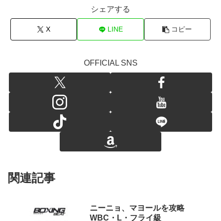
シェアする
X
LINE
コピー
OFFICIAL SNS
関連記事
ニーニョ、マヨールを攻略
WBC・L・フライ級