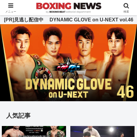
BOXING BEAT [ボクシング・ビート] 公式サイト
メニュー
検索
[PR]見逃し配信中 DYNAMIC GLOVE on U-NEXT vol.46
人気記事