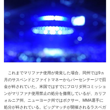
これまでマリファナ使用が発覚した場合、同州では9ヵ
月のサスペンドとファイトマネーからパーセンテージで罰
金が科されていた。米国ではすでにフロリダ州コミッショ
ンがマリファナ使用禁止の処分を撤廃しているが、カリフ
ォルニア州、ニューヨーク州ではボクサー、MMA選手に
処分が科されている。ビッグマッチが開催されるラスベガ