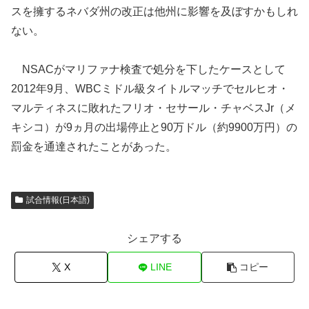
スを擁するネバダ州の改正は他州に影響を及ぼすかもしれ
ない。
NSACがマリファナ検査で処分を下したケースとして
2012年9月、WBCミドル級タイトルマッチでセルヒオ・
マルティネスに敗れたフリオ・セサール・チャベスJr（メ
キシコ）が9ヵ月の出場停止と90万ドル（約9900万円）の
罰金を通達されたことがあった。
試合情報(日本語)
シェアする
X
LINE
コピー