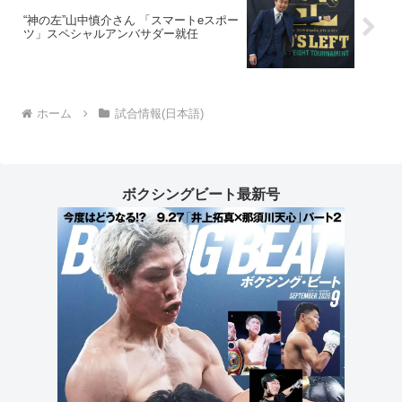
“神の左”山中慎介さん 「スマートeスポー
ツ」スペシャルアンバサダー就任
ホーム
試合情報(日本語)
ボクシングビート最新号