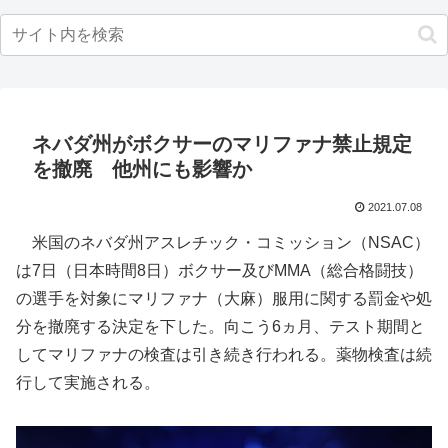
ネバダ州がボクサーのマリファナ禁止規定
を撤廃 他州にも影響か
2021.07.08
米国のネバダ州アスレチック・コミッション（NSAC）
は7日（日本時間8日）ボクサー及びMMA（総合格闘技）
の選手を対象にマリファナ（大麻）服用に関する罰金や処
分を撤廃する決定を下した。向こう6ヵ月、テスト期間と
してマリファナの検査は引き続き行われる。薬物検査は続
行して実施される。