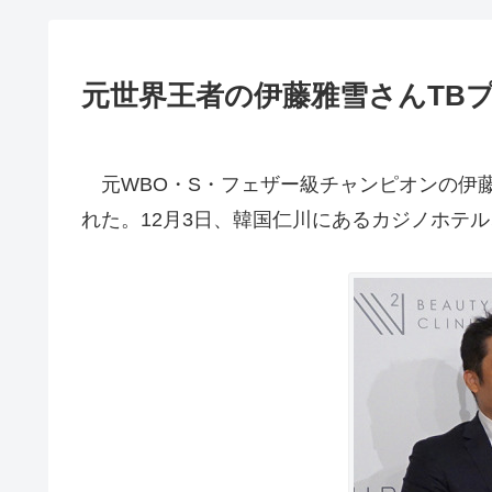
元世界王者の伊藤雅雪さんTBプ
元WBO・S・フェザー級チャンピオンの伊藤
れた。12月3日、韓国仁川にあるカジノホテ