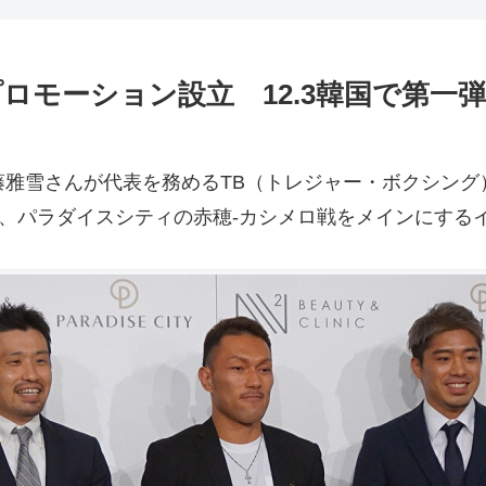
ロモーション設立 12.3韓国で第一
雅雪さんが代表を務めるTB（トレジャー・ボクシング
ル、パラダイスシティの赤穂-カシメロ戦をメインにする