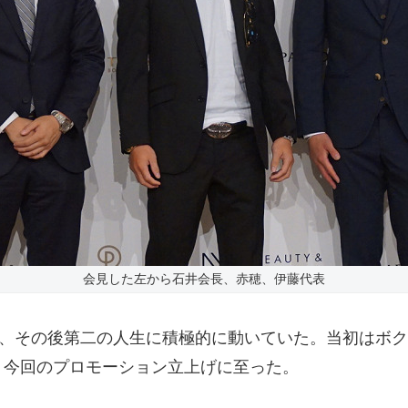
会見した左から石井会長、赤穂、伊藤代表
し、その後第二の人生に積極的に動いていた。当初はボ
、今回のプロモーション立上げに至った。