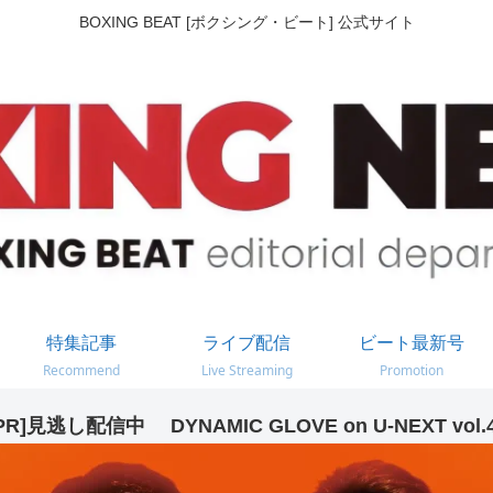
BOXING BEAT [ボクシング・ビート] 公式サイト
特集記事
ライブ配信
ビート最新号
Recommend
Live Streaming
Promotion
PR]見逃し配信中 DYNAMIC GLOVE on U-NEXT vol.