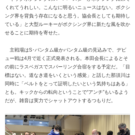
くれてうれしい。こんなに明るいニュースはない。ボクシ
ング界を背負う存在になると思う。協会長としても期待し
ている」と大型ルーキーがボクシング界に新たな風を吹か
せることに期待を寄せた。
主戦場はS･バンタム級かバンタム級の見込みで、デビ
ュー戦は4月で近く正式発表される。本田会長によるとそ
の前にラスベガスでスパーリング合宿をする予定だ。「目
標はない。道なき道をいくという感覚」と話した那須川は
同時に「ベルトをとって証明したいという気持ちはある」
とも。キックからの転向ということで“アンチ”もいるよう
だが、雑音は実力でシャットアウトするつもりだ。