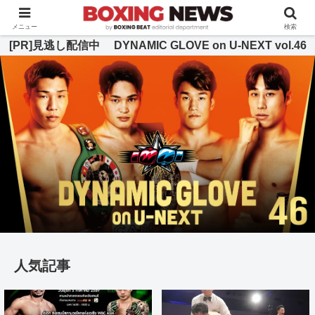
BOXING BEAT [ボクシング・ビート] 公式サイト
メニュー
検索
[PR]見逃し配信中 DYNAMIC GLOVE on U-NEXT vol.46
人気記事