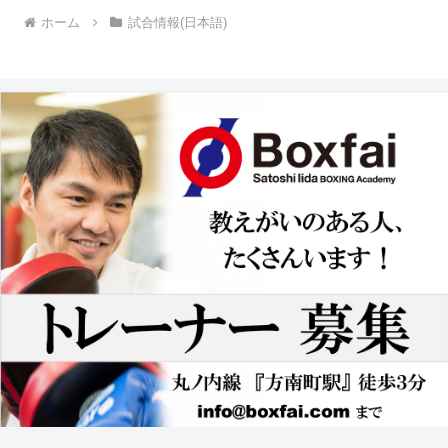
ホーム
試合情報(日本語)