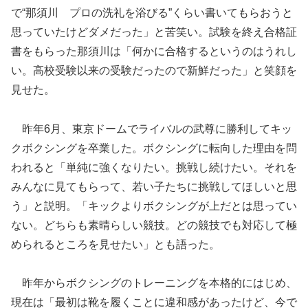
で“那須川 プロの洗礼を浴びる”くらい書いてもらおうと
思っていたけどダメだった」と苦笑い。試験を終え合格証
書をもらった那須川は「何かに合格するというのはうれし
い。高校受験以来の受験だったので新鮮だった」と笑顔を
見せた。
昨年6月、東京ドームでライバルの武尊に勝利してキッ
クボクシングを卒業した。ボクシングに転向した理由を問
われると「単純に強くなりたい。挑戦し続けたい。それを
みんなに見てもらって、若い子たちに挑戦してほしいと思
う」と説明。「キックよりボクシングが上だとは思ってい
ない。どちらも素晴らしい競技。どの競技でも対応して極
められるところを見せたい」とも語った。
昨年からボクシングのトレーニングを本格的にはじめ、
現在は「最初は靴を履くことに違和感があったけど、今で