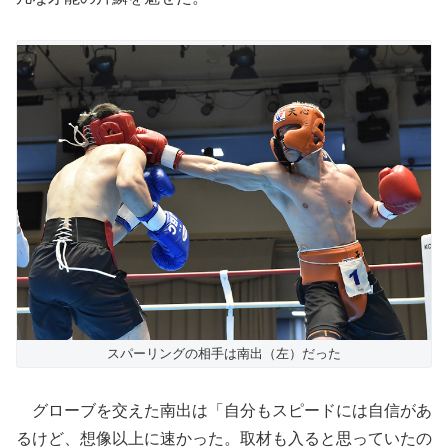
スパーリングの相手は南出（左）だった
グローブを交えた南出は「自分もスピードには自信があ
るけど、想像以上に速かった。取材も入ると思っていたの