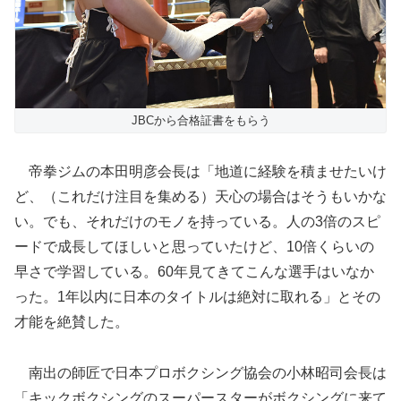
JBCから合格証書をもらう
帝拳ジムの本田明彦会長は「地道に経験を積ませたいけ
ど、（これだけ注目を集める）天心の場合はそうもいかな
い。でも、それだけのモノを持っている。人の3倍のスピ
ードで成長してほしいと思っていたけど、10倍くらいの
早さで学習している。60年見てきてこんな選手はいなか
った。1年以内に日本のタイトルは絶対に取れる」とその
才能を絶賛した。
南出の師匠で日本プロボクシング協会の小林昭司会長は
「キックボクシングのスーパースターがボクシングに来て