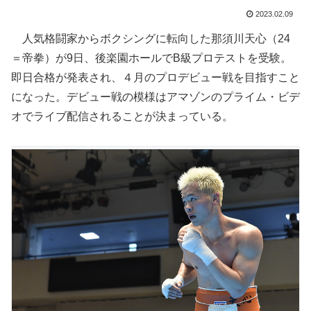
2023.02.09
人気格闘家からボクシングに転向した那須川天心（24
＝帝拳）が9日、後楽園ホールでB級プロテストを受験。
即日合格が発表され、４月のプロデビュー戦を目指すこと
になった。デビュー戦の模様はアマゾンのプライム・ビデ
オでライブ配信されることが決まっている。