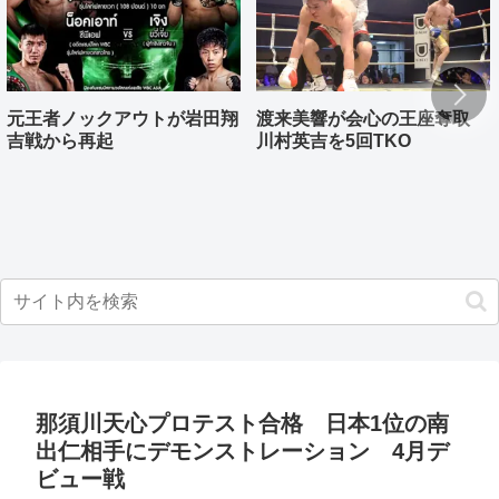
元王者ノックアウトが岩田翔
渡来美響が会心の王座奪取
吉戦から再起
川村英吉を5回TKO
那須川天心プロテスト合格 日本1位の南
出仁相手にデモンストレーション 4月デ
ビュー戦