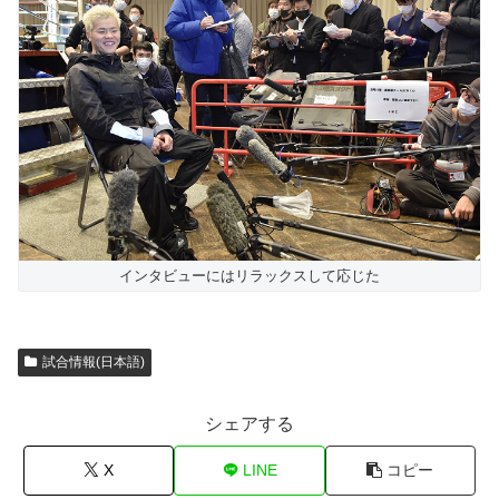
インタビューにはリラックスして応じた
試合情報(日本語)
シェアする
X
LINE
コピー