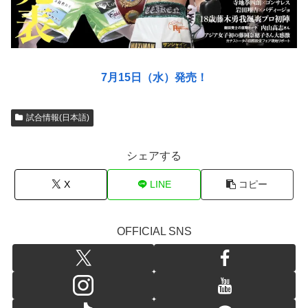
7月15日（水）発売！
試合情報(日本語)
シェアする
X
LINE
コピー
OFFICIAL SNS