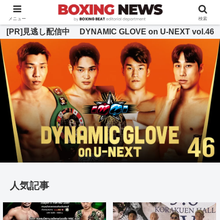
BOXING BEAT [ボクシング・ビート] 公式サイト
メニュー
検索
[PR]見逃し配信中 DYNAMIC GLOVE on U-NEXT vol.46
人気記事