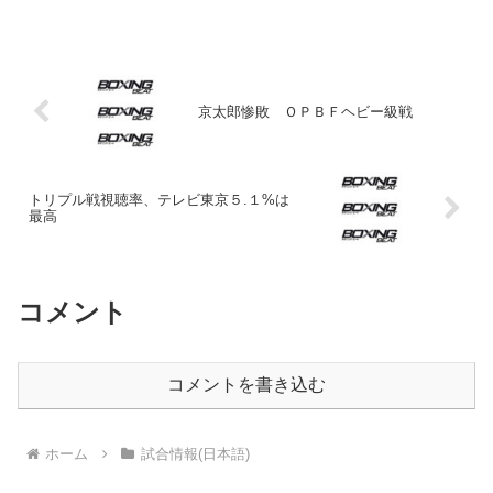
ジムの同僚の原隆二（前OPBFミニマム
級王者）とのスパーリングで好調な仕上
がりぶりをアピー...
京太郎惨敗 ＯＰＢＦヘビー級戦
トリプル戦視聴率、テレビ東京５.１%は
最高
コメント
コメントを書き込む
ホーム
試合情報(日本語)