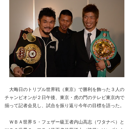
大晦日のトリプル世界戦（東京）で勝利を飾った３人の
チャンピオンが２日午後、東京・虎の門のテレビ東京内で
揃って記者会見し、試合を振り返り今年の目標を語った。
ＷＢＡ世界Ｓ・フェザー級王者内山高志（ワタナベ）と