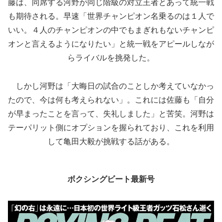
藤は、同席する河野が同じ階級の対立王者とあって統一戦
も期待される。早速「世界チャンピオン名乗るのは１人で
いい。４人のチャンピオンの中でもまぎれもないチャンピ
オンと言えるようになりたい」と統一戦をアピールしなが
らライバルを挑発した。
しかし河野は「大晦日の試合のことしか考えていなかっ
たので、今は何も考えられない」。これには佐藤も「自分
が早まったことを言って、失礼しました」と苦笑。河野は
テーパリット側にオプションを握られており、これを利用
して亀田大毅が挑戦する話がある。
ボクシングビート最新号