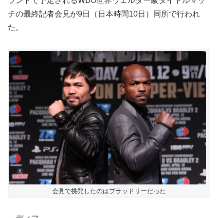
ランドで予定されるWBO世界ウェルター級タイトルマッ
チの最終記者会見が9日（日本時間10日）同所で行われ
た。
会見で挑発したのはブラッドリーだった