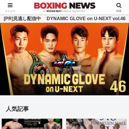
BOXING BEAT [ボクシング・ビート] 公式サイト
メニュー
検索
[PR]見逃し配信中 DYNAMIC GLOVE on U-NEXT vol.46
人気記事