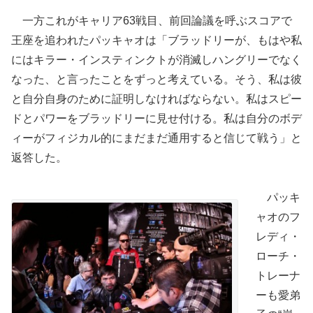
一方これがキャリア63戦目、前回論議を呼ぶスコアで
王座を追われたパッキャオは「ブラッドリーが、もはや私
にはキラー・インスティンクトが消滅しハングリーでなく
なった、と言ったことをずっと考えている。そう、私は彼
と自分自身のために証明しなければならない。私はスピー
ドとパワーをブラッドリーに見せ付ける。私は自分のボデ
ィーがフィジカル的にまだまだ通用すると信じて戦う」と
返答した。
パッキ
ャオのフ
レディ・
ローチ・
トレーナ
ーも愛弟