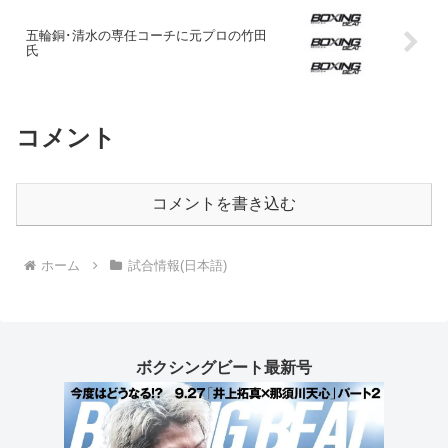
五輪銅･清水の専任コーチに元プロの竹田
氏
コメント
コメントを書き込む
ホーム
試合情報(日本語)
ボクシングビート最新号