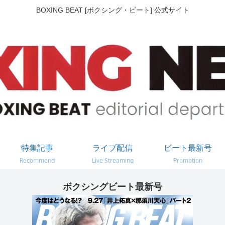
BOXING BEAT [ボクシング・ビート] 公式サイト
特集記事
ライブ配信
ビート最新号
Recommend
Live Streaming
Promotion
ボクシングビート最新号