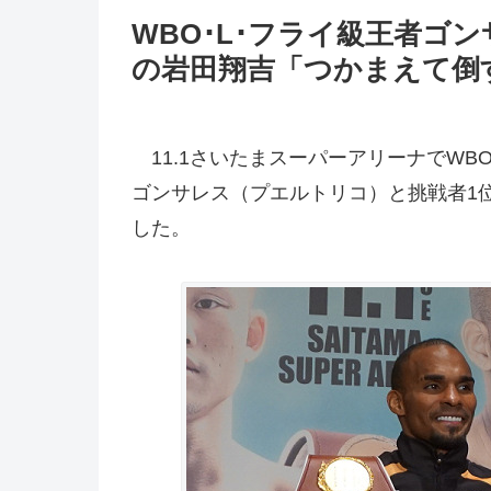
WBO･L･フライ級王者ゴ
の岩田翔吉「つかまえて倒
11.1さいたまスーパーアリーナでWB
ゴンサレス（プエルトリコ）と挑戦者1
した。