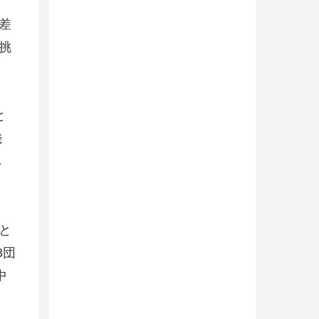
差
挑
と
発
し
と
3団
中