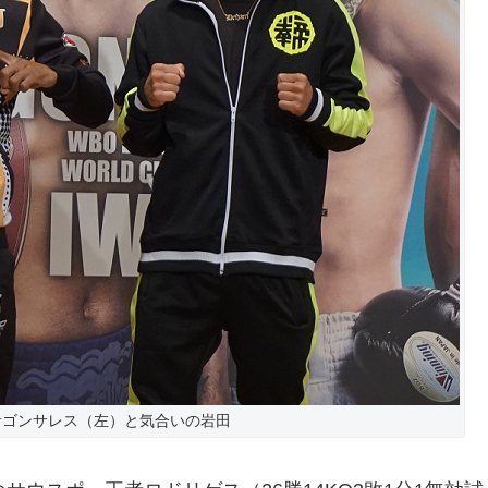
者ゴンサレス（左）と気合いの岩田