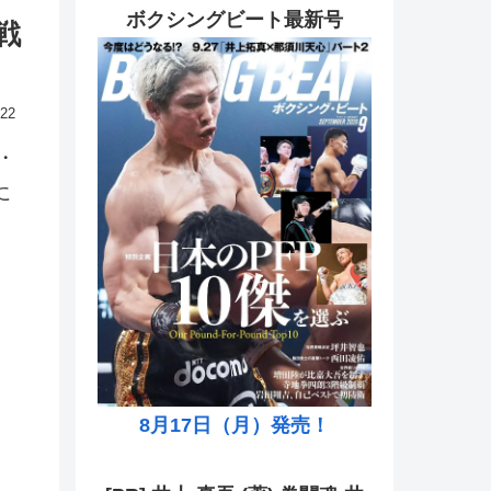
ボクシングビート最新号
戦
.22
・
に
8月17日（月）発売！