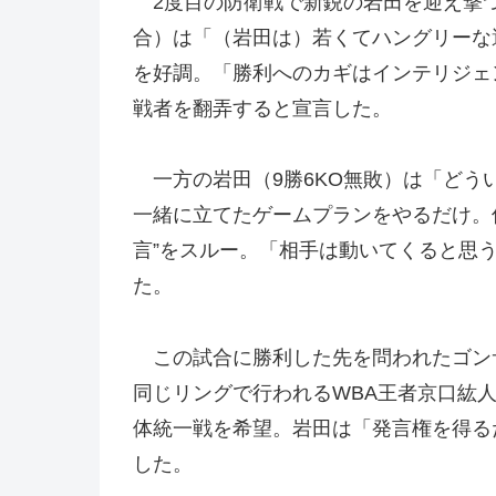
2度目の防衛戦で新鋭の岩田を迎え撃つサ
合）は「（岩田は）若くてハングリーな
を好調。「勝利へのカギはインテリジェ
戦者を翻弄すると宣言した。
一方の岩田（9勝6KO無敗）は「どう
一緒に立てたゲームプランをやるだけ。
言”をスルー。「相手は動いてくると思
た。
この試合に勝利した先を問われたゴン
同じリングで行われるWBA王者京口紘人
体統一戦を希望。岩田は「発言権を得る
した。