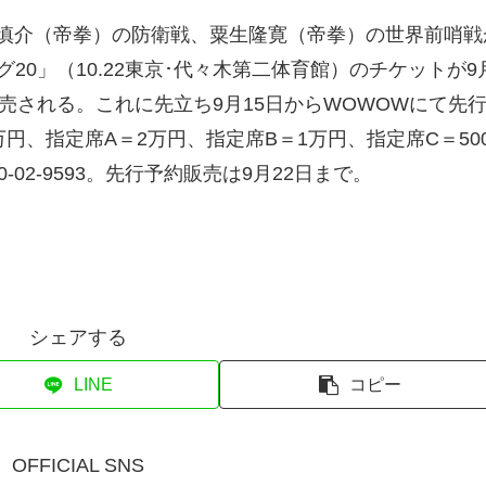
中慎介（帝拳）の防衛戦、粟生隆寛（帝拳）の世界前哨戦
0」（10.22東京･代々木第二体育館）のチケットが9
売される。これに先立ち9月15日からWOWOWにて先
円、指定席A＝2万円、指定席B＝1万円、指定席C＝500
02-9593。先行予約販売は9月22日まで。
シェアする
LINE
コピー
OFFICIAL SNS