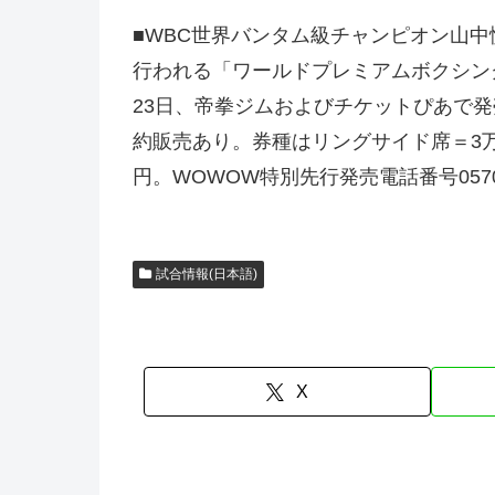
■WBC世界バンタム級チャンピオン山
行われる「ワールドプレミアムボクシング2
23日、帝拳ジムおよびチケットぴあで発
約販売あり。券種はリングサイド席＝3万
円。WOWOW特別先行発売電話番号0570-
試合情報(日本語)
X