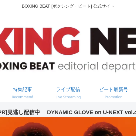
BOXING BEAT [ボクシング・ビート] 公式サイト
特集記事
ライブ配信
ビート最新号
Recommend
Live Streaming
Promotion
PR]見逃し配信中 DYNAMIC GLOVE on U-NEXT vol.