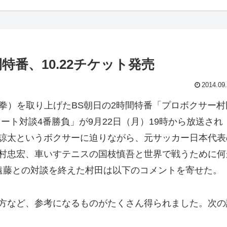
番、10.22チケット発売
2014.09
帝拳）を取り上げたBS朝日の2時間特番「プロボクサー村
ート対談4番勝負」が9月22日（月）19時から放送され
諒太というボクサーに迫りながら、元サッカー日本代表
村忠宏、車いすテニスの国枝慎吾と世界で戦うために何
遠藤との対談を終えた村田は以下のコメントを寄せた。
方など、参考になるものがたくさん得られました。次の