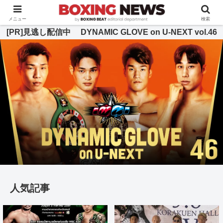
BOXING BEAT [ボクシング・ビート] 公式サイト
メニュー
検索
[PR]見逃し配信中 DYNAMIC GLOVE on U-NEXT vol.46
人気記事