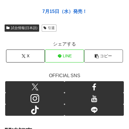
7月15日（水）発売！
試合情報(日本語)
引退
シェアする
X
LINE
コピー
OFFICIAL SNS