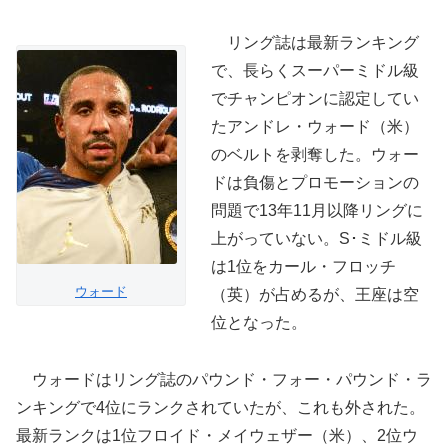
リング誌は最新ランキング
で、長らくスーパーミドル級
でチャンピオンに認定してい
たアンドレ・ウォード（米）
のベルトを剥奪した。ウォー
ドは負傷とプロモーションの
問題で13年11月以降リングに
上がっていない。S･ミドル級
は1位をカール・フロッチ
ウォード
（英）が占めるが、王座は空
位となった。
ウォードはリング誌のパウンド・フォー・パウンド・ラ
ンキングで4位にランクされていたが、これも外された。
最新ランクは1位フロイド・メイウェザー（米）、2位ウ