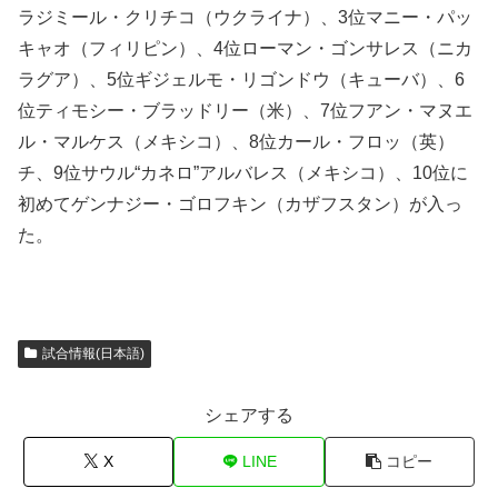
ラジミール・クリチコ（ウクライナ）、3位マニー・パッ
キャオ（フィリピン）、4位ローマン・ゴンサレス（ニカ
ラグア）、5位ギジェルモ・リゴンドウ（キューバ）、6
位ティモシー・ブラッドリー（米）、7位フアン・マヌエ
ル・マルケス（メキシコ）、8位カール・フロッ（英）
チ、9位サウル“カネロ”アルバレス（メキシコ）、10位に
初めてゲンナジー・ゴロフキン（カザフスタン）が入っ
た。
試合情報(日本語)
シェアする
X
LINE
コピー