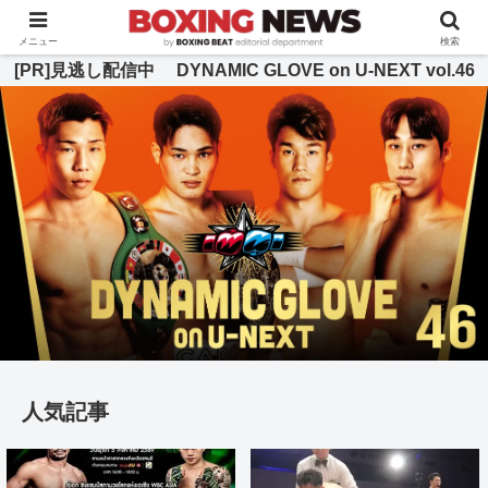
BOXING BEAT [ボクシング・ビート] 公式サイト
メニュー
検索
[PR]見逃し配信中 DYNAMIC GLOVE on U-NEXT vol.46
人気記事