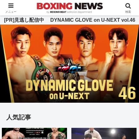
BOXING BEAT [ボクシング・ビート] 公式サイト
メニュー
検索
[PR]見逃し配信中 DYNAMIC GLOVE on U-NEXT vol.46
人気記事