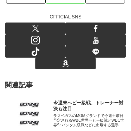
OFFICIAL SNS
関連記事
今週末ヘビー級戦、トレーナー対
決も注目
ラスベガスのMGMグランドで今週土曜日
予定されるWBC世界ヘビー級戦とWBC世
界S･バンタム級戦などに出場する選手が
会場のMGMで練習を公開した。 ヘビ