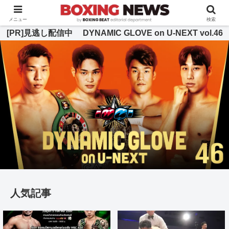
BOXING BEAT [ボクシング・ビート] 公式サイト
メニュー
検索
[PR]見逃し配信中 DYNAMIC GLOVE on U-NEXT vol.46
人気記事