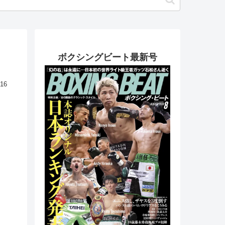
ボクシングビート最新号
.16