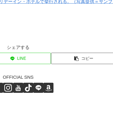
リデーイン・ホテルで挙行される。（写真提供＝サンフ
シェアする
LINE
コピー
OFFICIAL SNS