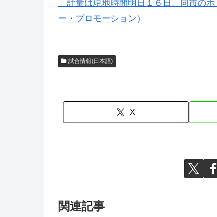
計量は現地時間明日１６日、同市のホ
ー・プロモーション）
試合情報(日本語)
X
関連記事