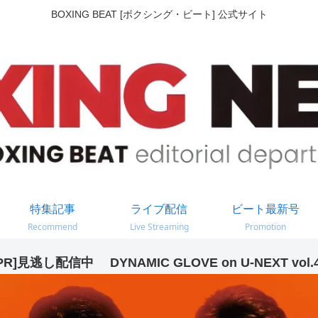
BOXING BEAT [ボクシング・ビート] 公式サイト
特集記事
ライブ配信
ビート最新号
Recommend
Live Streaming
Promotion
PR]見逃し配信中 DYNAMIC GLOVE on U-NEXT vol.