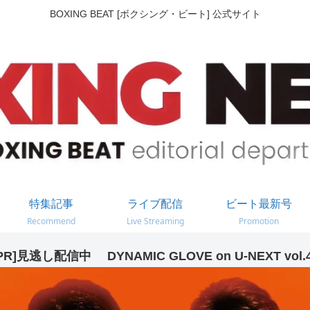
BOXING BEAT [ボクシング・ビート] 公式サイト
特集記事
ライブ配信
ビート最新号
Recommend
Live Streaming
Promotion
PR]見逃し配信中 DYNAMIC GLOVE on U-NEXT vol.