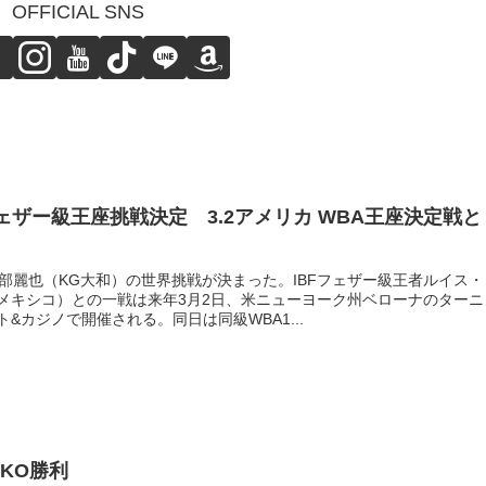
OFFICIAL SNS
ェザー級王座挑戦決定 3.2アメリカ WBA王座決定戦と
阿部麗也（KG大和）の世界挑戦が決まった。IBFフェザー級王者ルイス・
メキシコ）との一戦は来年3月2日、米ニューヨーク州ベローナのターニ
&カジノで開催される。同日は同級WBA1...
KO勝利